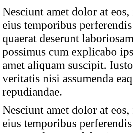
Nesciunt amet dolor at eos, 
eius temporibus perferendis 
quaerat deserunt laboriosam
possimus cum explicabo ipsa
amet aliquam suscipit. Iust
veritatis nisi assumenda eaq
repudiandae.
Nesciunt amet dolor at eos, 
eius temporibus perferendis 