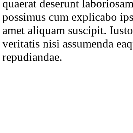
quaerat deserunt laboriosam
possimus cum explicabo ipsa
amet aliquam suscipit. Iust
veritatis nisi assumenda eaq
repudiandae.